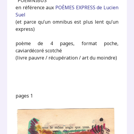
"POÈMNIBUS"
en référence aux
POÈMES EXPRESS de Lucien
Suel
(et parce qu’un omnibus est plus lent qu’un
express)
poème de 4 pages, format poche,
caviardécoré scotché
(livre pauvre / récupération / art du moindre)
pages 1