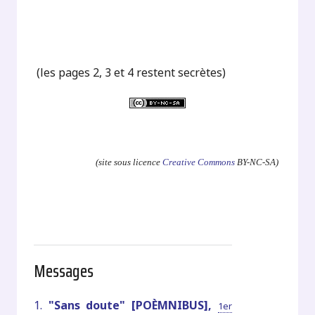
(les pages 2, 3 et 4 restent secrètes)
.
(site sous licence
Creative Commons
BY-NC-SA)
Messages
1.
"Sans doute" [POÈMNIBUS],
1er