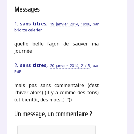
Messages
1.
sans titres,
19 janvier 2014, 19:06
,
par
brigitte celerier
quelle belle façon de sauver ma
journée
2.
sans titres,
20 janvier 2014, 21:15
,
par
PdB
mais pas sans commentaire (c’est
l’hiver alors) (il y a comme des tons)
(et bientôt, des mots...) :°))
Un message, un commentaire ?