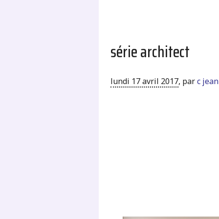
série architect
lundi 17 avril 2017
,
par
c jea