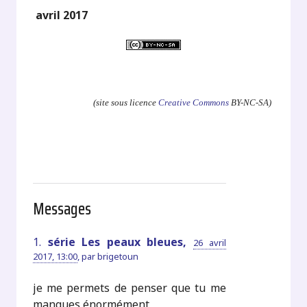
avril 2017
.
(site sous licence
Creative Commons
BY-NC-SA)
Messages
1.
série Les peaux bleues,
26 avril
2017, 13:00
,
par
brigetoun
je me permets de penser que tu me
manques énormément