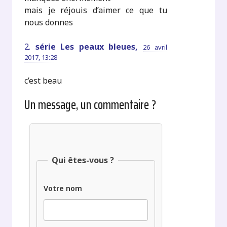
mais je réjouis d’aimer ce que tu
nous donnes
2.
série Les peaux bleues,
26 avril
2017, 13:28
c’est beau
Un message, un commentaire ?
Qui êtes-vous ?
Votre nom