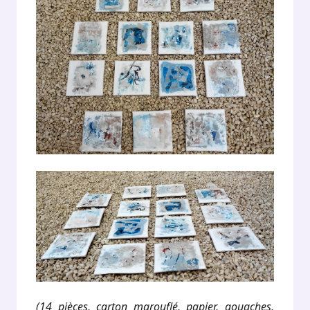
(14 pièces, carton marouflé, papier, gouaches,