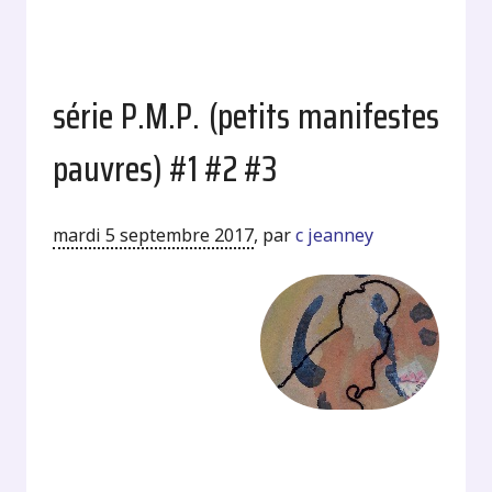
série P.M.P. (petits manifestes
pauvres) #1 #2 #3
mardi 5 septembre 2017
,
par
c jeanney