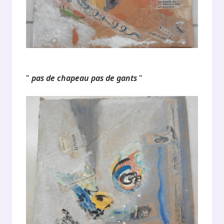
"
pas de chapeau pas de gants
"