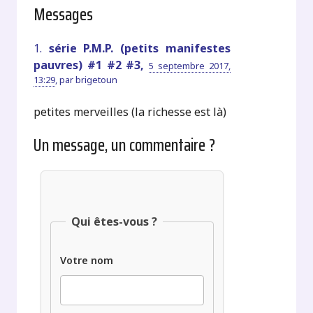
Messages
1.
série P.M.P. (petits manifestes
pauvres) #1 #2 #3,
5 septembre 2017,
13:29
,
par
brigetoun
petites merveilles (la richesse est là)
Un message, un commentaire ?
Qui êtes-vous ?
Votre nom