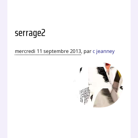
serrage2
mercredi 11 septembre 2013
,
par
c jeanney