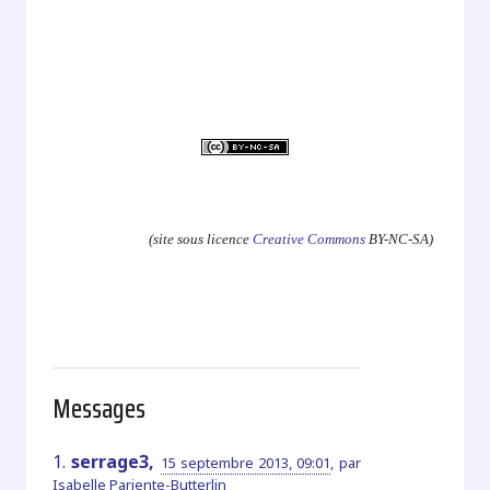
.
(site sous licence
Creative Commons
BY-NC-SA)
Messages
1.
serrage3,
15 septembre 2013, 09:01
,
par
Isabelle Pariente-Butterlin