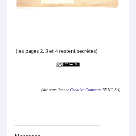
(les pages 2, 3 et 4 restent secrètes)
.
(site sous licence
Creative Commons
BY-NC-SA)