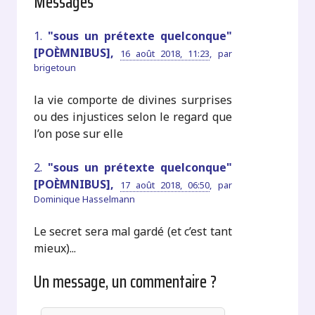
Messages
1.
"sous un prétexte quelconque"
[POÈMNIBUS],
16 août 2018, 11:23
,
par
brigetoun
la vie comporte de divines surprises
ou des injustices selon le regard que
l’on pose sur elle
2.
"sous un prétexte quelconque"
[POÈMNIBUS],
17 août 2018, 06:50
,
par
Dominique Hasselmann
Le secret sera mal gardé (et c’est tant
mieux)...
Un message, un commentaire ?