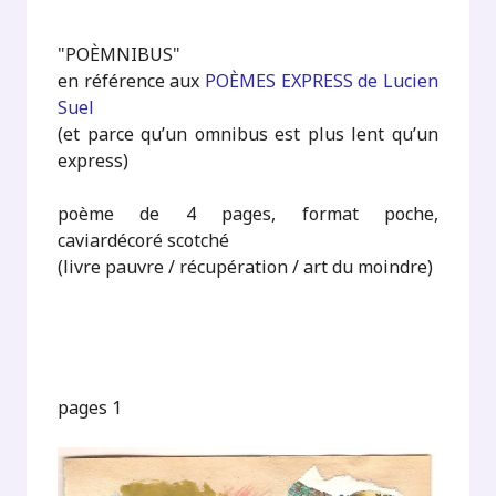
"POÈMNIBUS"
en référence aux
POÈMES EXPRESS de Lucien
Suel
(et parce qu’un omnibus est plus lent qu’un
express)
poème de 4 pages, format poche,
caviardécoré scotché
(livre pauvre / récupération / art du moindre)
pages 1