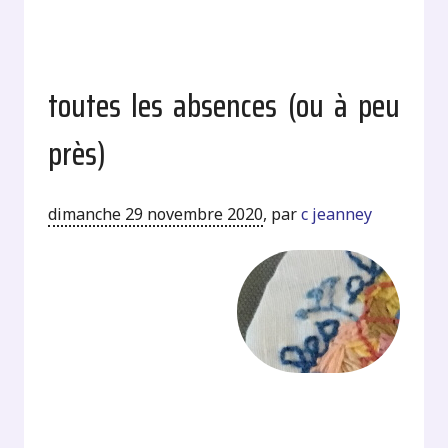
toutes les absences (ou à peu
près)
dimanche 29 novembre 2020
,
par
c jeanney