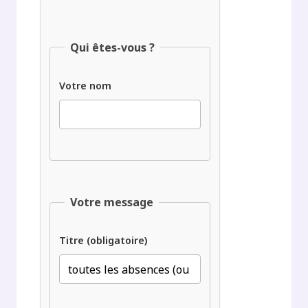
Qui êtes-vous ?
Votre nom
Votre message
Titre (obligatoire)