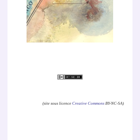
.
(site sous licence
Creative Commons
BY-NC-SA)