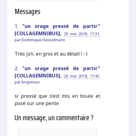
Messages
1.
"un orage pressé de partir"
[COLLAGEMNIBUS],
29 mai 2018, 17:31
,
par
Dominique Hasselmann
Très joli, en gros et au détail ! :-)
2.
"un orage pressé de partir"
[COLLAGEMNIBUS],
29 mai 2018, 17:41
,
par
brigetoun
si pressé que s’est mis en boule et
posé sur une pente
Un message, un commentaire ?