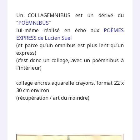
Un COLLAGEMNIBUS est un dérivé du
"
POÈMNIBUS
"
lui-même réalisé en écho aux
POÈMES
EXPRESS de Lucien Suel
(et parce qu’un omnibus est plus lent qu’un
express)
(c’est donc un collage, avec un poèmnibus à
l’intérieur)
collage encres aquarelle crayons, format 22 x
30 cm environ
(récupération / art du moindre)