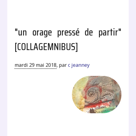
"un orage pressé de partir"
[COLLAGEMNIBUS]
mardi 29 mai 2018
,
par
c jeanney