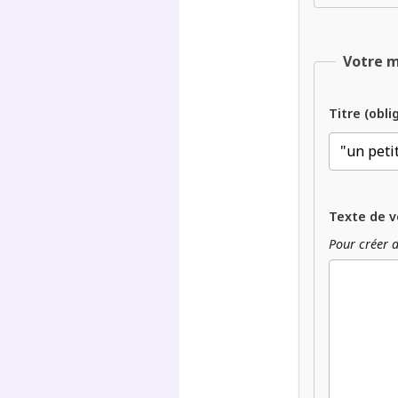
Votre 
Titre (obli
Texte de v
Pour créer d