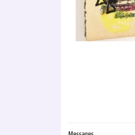
.
Messages