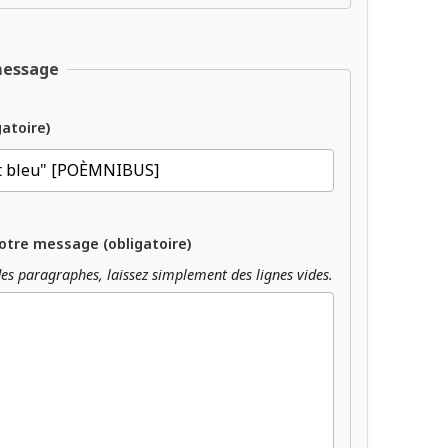
message
gatoire)
otre message (obligatoire)
es paragraphes, laissez simplement des lignes vides.