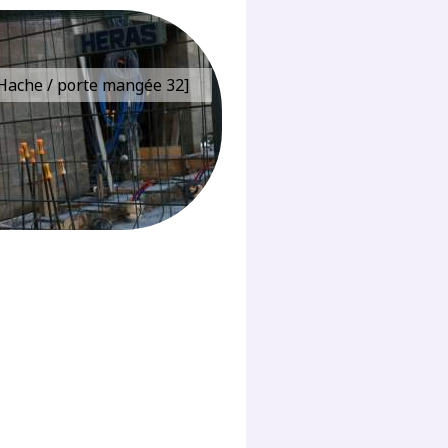
e Hache / porte mangée 32]