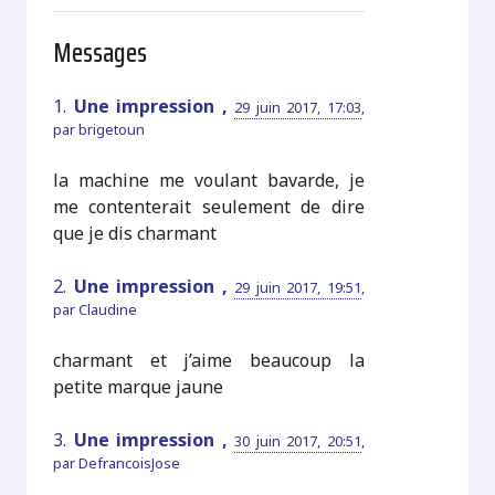
Messages
1.
Une impression ,
29 juin 2017, 17:03
,
par
brigetoun
la machine me voulant bavarde, je
me contenterait seulement de dire
que je dis charmant
2.
Une impression ,
29 juin 2017, 19:51
,
par
Claudine
charmant et j’aime beaucoup la
petite marque jaune
3.
Une impression ,
30 juin 2017, 20:51
,
par
DefrancoisJose