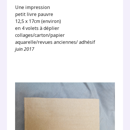
Une impression
petit livre pauvre
12,5 x 17cm (environ)
en 4 volets à déplier
collages/carton/papier
aquarelle/revues anciennes/ adhésif
juin 2017