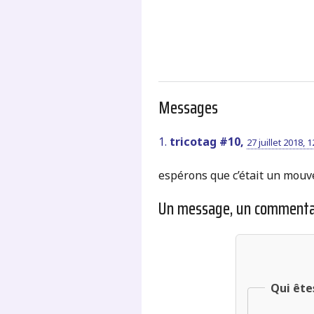
Messages
1.
tricotag #10,
27 juillet 2018, 1
espérons que c’était un mouv
Un message, un commenta
Qui ête