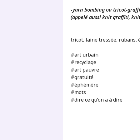
-
yarn bombing ou tricot-graffi
(appelé aussi knit graffiti, kn
tricot, laine tressée, rubans, 
#art urbain
#recyclage
#art pauvre
#gratuité
#éphémère
#mots
#dire ce qu’on a à dire