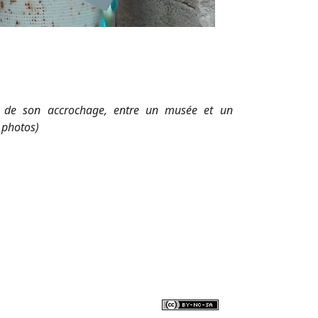
in de son accrochage, entre un musée et un
 photos)