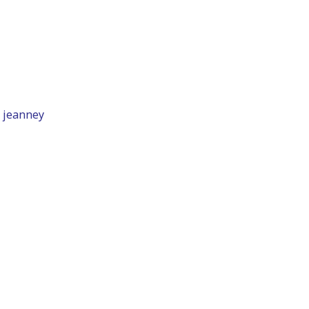
c jeanney