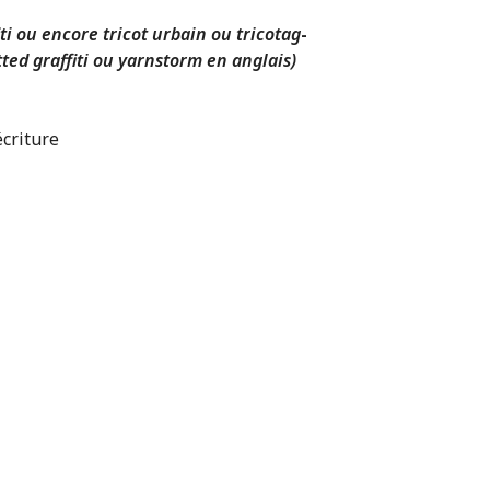
ti ou encore tricot urbain ou tricotag
-
itted graffiti ou yarnstorm en anglais)
écriture