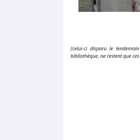
(celui-ci disparu le lendema
bibliothèque, ne restent que ces
.