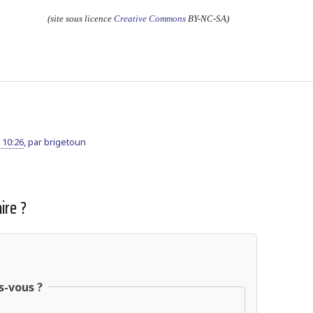
(site sous licence
Creative Commons
BY-NC-SA)
 10:26
,
par
brigetoun
ire ?
s-vous ?