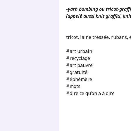
-
yarn bombing ou tricot-graffi
(appelé aussi knit graffiti, kn
tricot, laine tressée, rubans, 
#art urbain
#recyclage
#art pauvre
#gratuité
#éphémère
#mots
#dire ce qu’on a à dire