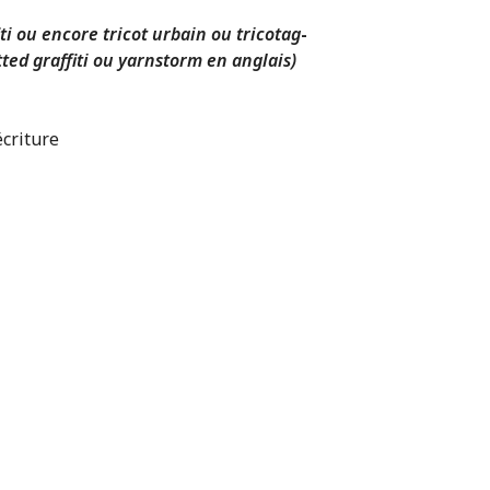
ti ou encore tricot urbain ou tricotag
-
itted graffiti ou yarnstorm en anglais)
écriture