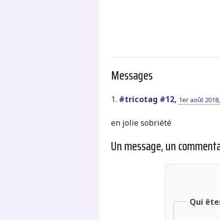
Messages
1.
#tricotag #12,
1er août 2018,
en jolie sobriété
Un message, un commenta
Qui ête