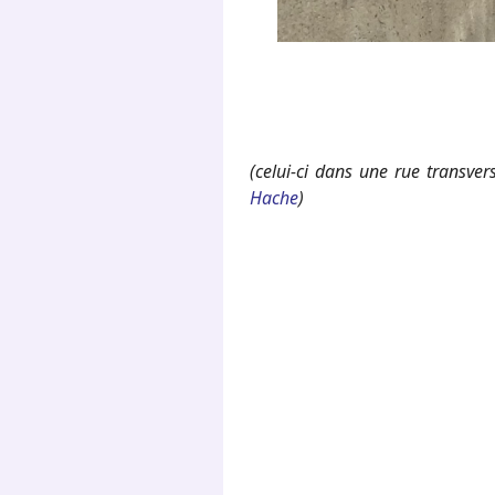
(celui-ci dans une rue transve
Hache
)
.