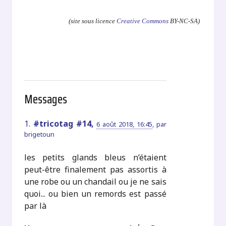
(site sous licence
Creative Commons
BY-NC-SA)
Messages
1.
#tricotag #14,
6 août 2018, 16:45
,
par
brigetoun
les petits glands bleus n’étaient
peut-être finalement pas assortis à
une robe ou un chandail ou je ne sais
quoi... ou bien un remords est passé
par là