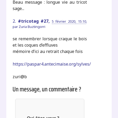
Beau message : longue vie au tricot
sage...
2.
#tricotag #27,
5 février 2020, 15:10
,
par
Zuria Buztingorri
se remembrer lorsque craque le bois
et les coques d’effluves
mémoire d’ici au retrait chaque fois
https://paspar4.antecimaise.org/sylves/
zuri@b
Un message, un commentaire ?