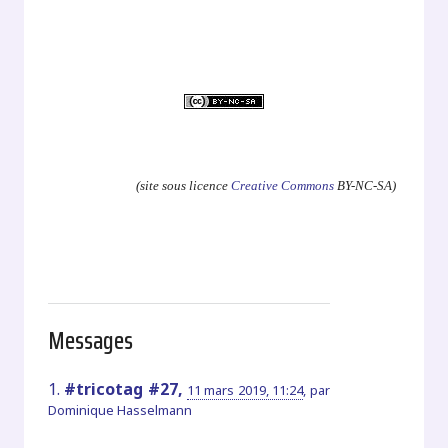
.
(site sous licence
Creative Commons
BY-NC-SA)
Messages
1.
#tricotag #27,
11 mars 2019, 11:24
,
par
Dominique Hasselmann