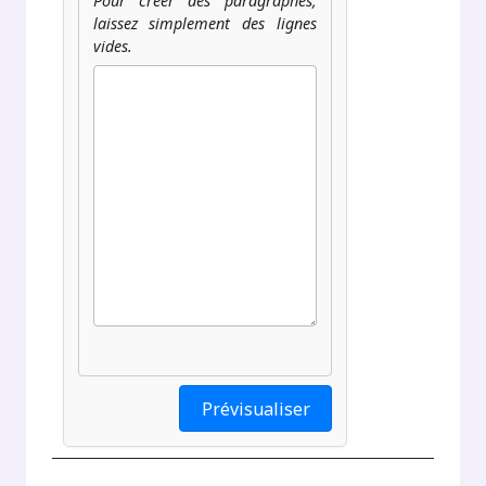
Pour créer des paragraphes,
laissez simplement des lignes
vides.