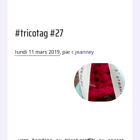
#tricotag #27
lundi 11 mars 2019
,
par
c jeanney