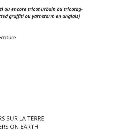
ti ou encore tricot urbain ou tricotag
-
itted graffiti ou yarnstorm en anglais)
écriture
RS SUR LA TERRE
ERS ON EARTH