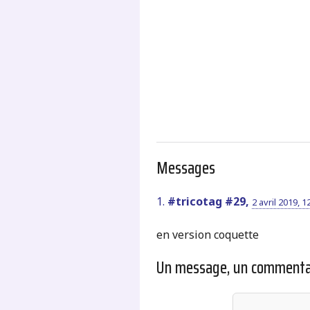
.
Messages
1.
#tricotag #29,
2 avril 2019, 1
en version coquette
Un message, un commenta