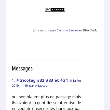
.
(site sous licence
Creative Commons
BY-NC-SA)
Messages
1.
#tricotag #32 #33 et #34,
5 juillet
2019, 11:19
,
par
brigetoun
oui semblaient plus de passage mais
ils avaient la gentillesse attentive de
ne vouloir enserrer les barreaux par