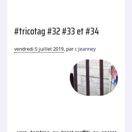
#tricotag #32 #33 et #34
vendredi 5 juillet 2019
,
par
c jeanney