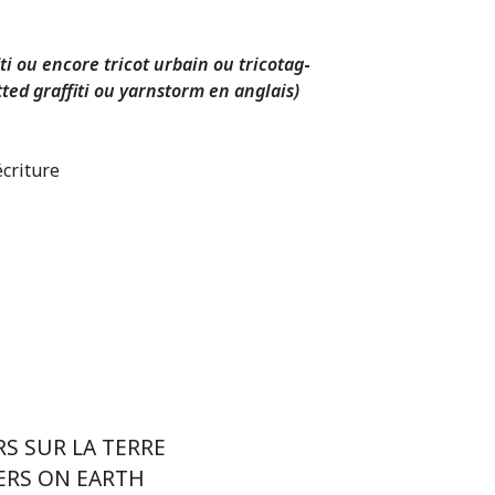
ti ou encore tricot urbain ou tricotag
-
itted graffiti ou yarnstorm en anglais)
écriture
RS SUR LA TERRE
ERS ON EARTH