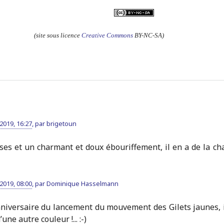
(site sous licence
Creative Commons
BY-NC-SA)
019, 16:27
,
par
brigetoun
ses et un charmant et doux ébouriffement, il en a de la ch
019, 08:00
,
par
Dominique Hasselmann
niversaire du lancement du mouvement des Gilets jaunes, i
une autre couleur !... :-)