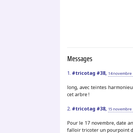
.
Messages
1.
#tricotag #38,
14 novembre 2
long, avec teintes harmonieu
cet arbre !
2.
#tricotag #38,
15 novembre 2
Pour le 17 novembre, date an
falloir tricoter un pourpoint d’