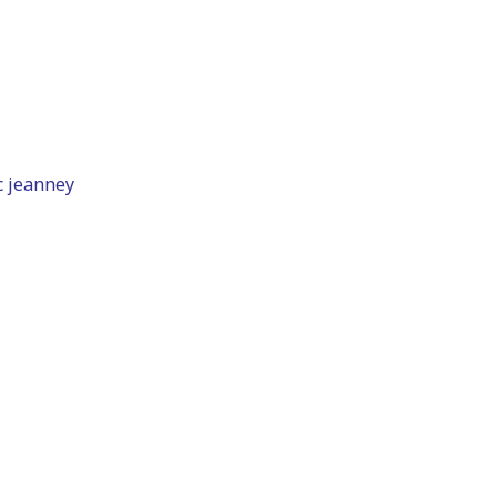
c jeanney