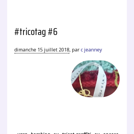
#tricotag #6
dimanche 15 juillet 2018
,
par
c jeanney