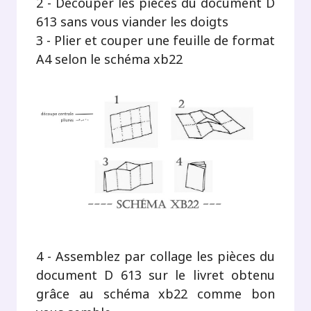
2 - Découper les pièces du document D
613 sans vous viander les doigts
3 - Plier et couper une feuille de format
A4 selon le schéma xb22
4 - Assemblez par collage les pièces du
document D 613 sur le livret obtenu
grâce au schéma xb22 comme bon