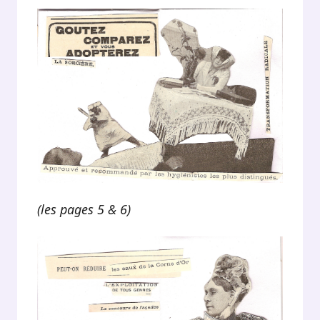
(les pages 5 & 6)