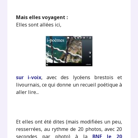
Mais elles voyagent :
Elles sont allées ici,
sur i-voix
, avec des lycéens brestois et
livournais, ce qui donne un recueil poétique à
aller lire...
.
Et elles ont été dites (mais modifiées un peu,
resserrées, au rythme de 20 photos, avec 20
secondes par photo) à la
BNF le 20