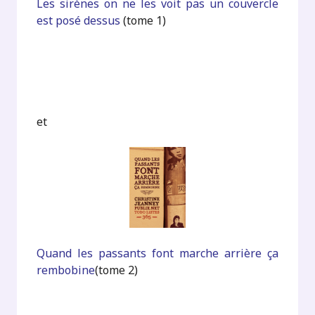
Les sirènes on ne les voit pas un couvercle
est posé dessus
(tome 1)
.
.
et
Quand les passants font marche arrière ça
rembobine
(tome 2)
.