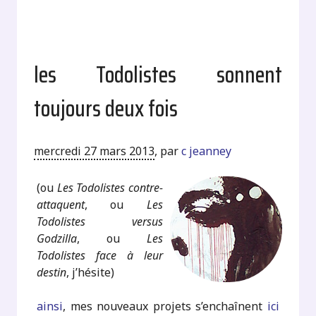
les Todolistes sonnent
toujours deux fois
mercredi 27 mars 2013
,
par
c jeanney
(ou
Les Todolistes contre-
attaquent
, ou
Les
Todolistes versus
Godzilla
, ou
Les
Todolistes face à leur
destin
, j’hésite)
ainsi
, mes nouveaux projets s’enchaînent
ici