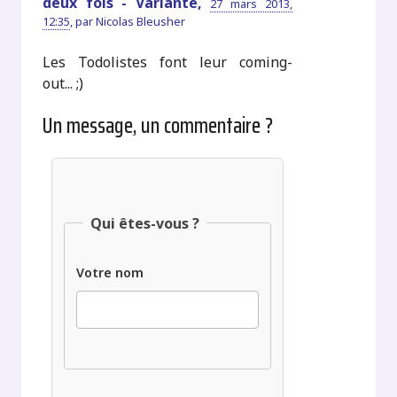
deux fois - Variante,
27 mars 2013,
12:35
,
par
Nicolas Bleusher
Les Todolistes font leur coming-
out... ;)
Un message, un commentaire ?
Qui êtes-vous ?
Votre nom