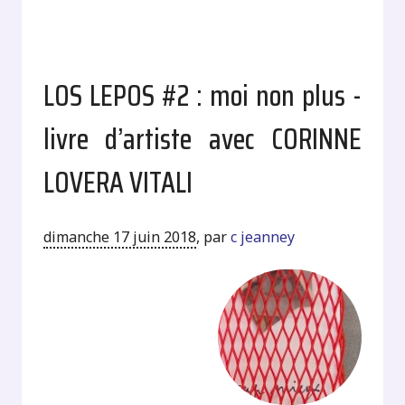
LOS LEPOS #2 : moi non plus -
livre d’artiste avec CORINNE
LOVERA VITALI
dimanche 17 juin 2018
,
par
c jeanney