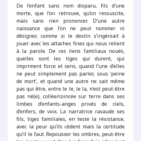
De l’enfant sans nom disparu, fils d’une
morte, que l’on retrouve, qu’on ressuscite,
mais sans rien prononcer. D’une autre
naissance que l’on ne peut nommer ni
désigner, comme si le destin s’ingéniait à
jouer avec les attaches fines qui nous relient
à la parole. De ces liens familiaux noués,
quelles sont les tiges qui durent, qui
impriment force et sens, quand l’une d’elles
ne peut simplement pas parler, sous ‘peine
de mort’, et quand une autre ne sait même
pas qui être, entre le le, le la, n’est peut-être
pas né(e), collée/coincée sur terre dans ses
limbes d’enfants-anges privés de ciels,
d’enfers, de voix. La narratrice ravaude ses
fils, tiges familiales, en teste la résistance,
avec la peur qu’ils cèdent mais la certitude
qu’il le faut. Repousser les ombres, peut-être