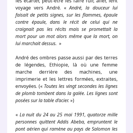
les écarter, peut-être les faire fuir, aller, lent
voyage vers André. «
André, la douceur lui
faisait de petits signes, sur les flammes, épaule
contre épaule, dans le récit de celui qui ne
craignait pas les récits mais se promettait la
mort pour un mot alors même que la mort, on
lui marchait dessus.
»
André des ombres passe aussi par des terres
de légendes, Ethiopie, là où une femme
marche derrière des machines, une
imprimerie et les lettres formées, extraites,
envoyées. («
Toutes les vingt secondes les lignes
de plomb tombent dans la galée. Les lignes sont
posées sur la table d’acier.
»)
«
La nuit du 24 au 25 mai 1991, quatorze mille
personnes quittent Addis Abeba, empruntent le
pont aérien qui ramène au pays de Salomon les