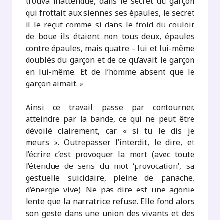
trouva inattendue, dans le secret du garçon
qui frottait aux siennes ses épaules, le secret
il le reçut comme si dans le froid du couloir
de boue ils étaient non tous deux, épaules
contre épaules, mais quatre – lui et lui-même
doublés du garçon et de ce qu’avait le garçon
en lui-même. Et de l’homme absent que le
garçon aimait. »
Ainsi ce travail passe par contourner,
atteindre par la bande, ce qui ne peut être
dévoilé clairement, car « si tu le dis je
meurs ». Outrepasser l’interdit, le dire, et
l’écrire c’est provoquer la mort (avec toute
l’étendue de sens du mot ‘provocation’, sa
gestuelle suicidaire, pleine de panache,
d’énergie vive). Ne pas dire est une agonie
lente que la narratrice refuse. Elle fond alors
son geste dans une union des vivants et des