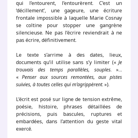
qui l’entourent, l’entourèrent. C’est un
‘décillement’, une gageure, une écriture
frontale impossible à laquelle Marie Cosnay
se coltine pour stopper une gangrène
silencieuse. Ne pas l’écrire reviendrait à ne
pas écrire, définitivement.
Le texte s’arrime à des dates, lieux,
documents qu’il utilise sans s’y limiter («
Je
trouvais des temps parallèles, souples
. »…
«
Penser aux sources remontées, aux pistes
suivies, à toutes celles qui m’agrippèrent
. »).
L’écrit est posé sur ligne de tension extrême,
poésie, histoire, phrases détaillées de
précisions, puis bascules, ruptures et
embardées, dans l’attention du geste vital
exercé.