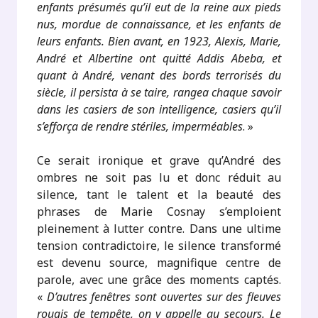
enfants présumés qu’il eut de la reine aux pieds
nus, mordue de connaissance, et les enfants de
leurs enfants. Bien avant, en 1923, Alexis, Marie,
André et Albertine ont quitté Addis Abeba, et
quant à André, venant des bords terrorisés du
siècle, il persista à se taire, rangea chaque savoir
dans les casiers de son intelligence, casiers qu’il
s’efforça de rendre stériles, imperméables
. »
Ce serait ironique et grave qu’André des
ombres ne soit pas lu et donc réduit au
silence, tant le talent et la beauté des
phrases de Marie Cosnay s’emploient
pleinement à lutter contre. Dans une ultime
tension contradictoire, le silence transformé
est devenu source, magnifique centre de
parole, avec une grâce des moments captés.
«
D’autres fenêtres sont ouvertes sur des fleuves
rougis de tempête, on y appelle au secours. Le