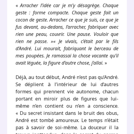
«
Arracher l’idée car je m’y désagrège. Chaque
geste : forme compacte. Chaque geste fait un
cocon de geste. Arracher ce que je suis, ce que je
fus devant, au-dedans, l’arracher, fabriquer avec
rien une peau, couvrir. Une pause. Vouloir que
rien ne passe. »« Je vivais, c’était par le fils
d’André. Lui mourait, fabriquant le berceau de
mes poupées. Je ramassai la chose vacante qu’il
avait léguée, la figure d’autre chose, j’allai.
»
Déjà, au tout début, André n’est pas qu’André.
Se déplient à l’intérieur de lui d’autres
formes qui prennent vie autonome, chacun
portant en miroir plus de figures que lui-
même n’en contient ou n’en a conscience.
« Du secret insistant dans le bruit des obus,
André est tombé amoureux. Le temps n’était
pas à savoir de soi-même. La douceur il la