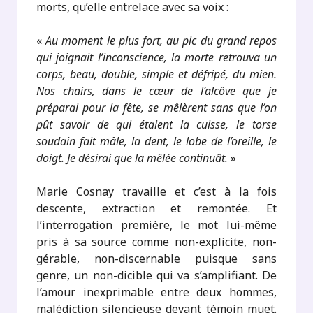
morts, qu’elle entrelace avec sa voix :
«
Au moment le plus fort, au pic du grand repos
qui joignait l’inconscience, la morte retrouva un
corps, beau, double, simple et défripé, du mien.
Nos chairs, dans le cœur de l’alcôve que je
préparai pour la fête, se mêlèrent sans que l’on
pût savoir de qui étaient la cuisse, le torse
soudain fait mâle, la dent, le lobe de l’oreille, le
doigt. Je désirai que la mêlée continuât.
»
Marie Cosnay travaille et c’est à la fois
descente, extraction et remontée. Et
l’interrogation première, le mot lui-même
pris à sa source comme non-explicite, non-
gérable, non-discernable puisque sans
genre, un non-dicible qui va s’amplifiant. De
l’amour inexprimable entre deux hommes,
malédiction silencieuse devant témoin muet.