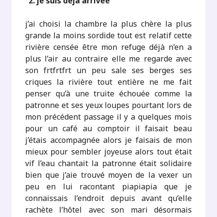
"
2. je suis déjà arrivée
j’ai choisi la chambre la plus chère la plus
grande la moins sordide tout est relatif cette
rivière censée être mon refuge déjà n’en a
plus l’air au contraire elle me regarde avec
son frtfrtfrt un peu sale ses berges ses
criques la rivière tout entière ne me fait
penser qu’à une truite échouée comme la
patronne et ses yeux loupes pourtant lors de
mon précédent passage il y a quelques mois
pour un café au comptoir il faisait beau
j’étais accompagnée alors je faisais de mon
mieux pour sembler joyeuse alors tout était
vif l’eau chantait la patronne était solidaire
bien que j’aie trouvé moyen de la vexer un
peu en lui racontant piapiapia que je
connaissais l’endroit depuis avant qu’elle
rachète l’hôtel avec son mari désormais