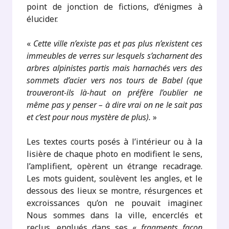
point de jonction de fictions, d’énigmes à
élucider.
«
Cette ville n’existe pas et pas plus n’existent ces
immeubles de verres sur lesquels s’acharnent des
arbres alpinistes partis mais harnachés vers des
sommets d’acier vers nos tours de Babel (que
trouveront-ils là-haut on préfère l’oublier ne
même pas y penser – à dire vrai on ne le sait pas
et c’est pour nous mystère de plus).
»
Les textes courts posés à l’intérieur ou à la
lisière de chaque photo en modifient le sens,
l’amplifient, opèrent un étrange recadrage.
Les mots guident, soulèvent les angles, et le
dessous des lieux se montre, résurgences et
excroissances qu’on ne pouvait imaginer.
Nous sommes dans la ville, encerclés et
reclus, englués dans ses «
fragments façon