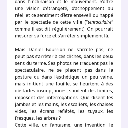
dans l’inclinaison et le mouvement. S’offre
une vision d’étrangeté, d’achoppement au
réel, et ce sentiment d’être enseveli ou happé
par le spectacle de cette ville (“
tentaculaire
”
comme il est dit régulièrement). On pourrait
mesurer sa force et s’arrêter simplement là.
Mais Daniel Bourrion ne s’arrête pas, ne
peut pas s’arrêter à ces clichés, dans les deux
sens du terme. Ses photos ne traquent pas le
spectaculaire, ne se placent pas dans la
posture ou dans l’esthétique un peu vaine,
mais initient une fouille, se heurtent à des
obstacles insoupçonnés, sondent des limites,
imposent des interrogations. Que disent les
jambes et les mains, les escaliers, les chaises
vides, les écrans reflétés, les tuyaux, les
fresques, les arbres ?
Cette ville, un fantasme, une invention, le