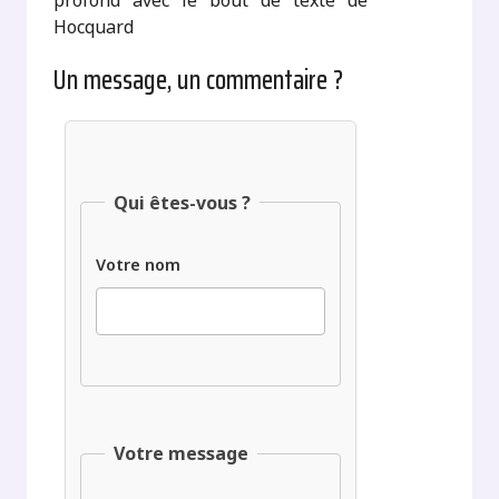
profond avec le bout de texte de
Hocquard
Un message, un commentaire ?
Qui êtes-vous ?
Votre nom
Votre message