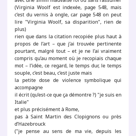
avec une simili mauvaise foi ou sans l’assumer
(Virginia Woolf est indexée, page 548, mais
c’est du vernis à ongle, car page 548 on peut
lire "Virginia Woolf, sa disparition", rien de
plus)
rien que dans la citation recopiée plus haut à
propos de l’art – que j’ai trouvée pertinente
pourtant, malgré tout – et je ne l’ai vraiment
compris qu’au moment où je recopiais chaque
mot – l’idée, ce regard, le temps dur, le temps
souple, c’est beau, c’est juste mais
la petite dose de violence symbolique qui
accompagne
il écrit (qu’est-ce que ça démontre ?) "je suis en
Italie"
et plus précisément à Rome,
pas à Saint Martin des Clopignons ou près
d’Hazebrouck
("je pense au sens de ma vie, depuis les