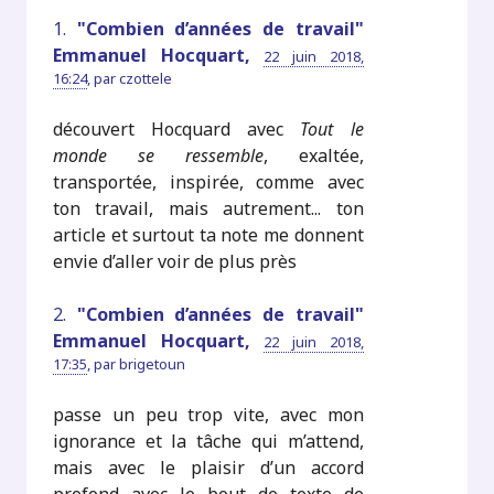
1.
"Combien d’années de travail"
Emmanuel Hocquart,
22 juin 2018,
16:24
,
par
czottele
découvert Hocquard avec
Tout le
monde se ressemble
, exaltée,
transportée, inspirée, comme avec
ton travail, mais autrement... ton
article et surtout ta note me donnent
envie d’aller voir de plus près
2.
"Combien d’années de travail"
Emmanuel Hocquart,
22 juin 2018,
17:35
,
par
brigetoun
passe un peu trop vite, avec mon
ignorance et la tâche qui m’attend,
mais avec le plaisir d’un accord