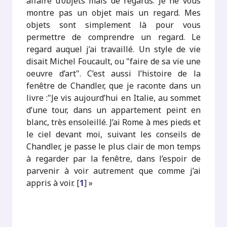
affaire d’objets mais de regards. Je ne vous
montre pas un objet mais un regard. Mes
objets sont simplement là pour vous
permettre de comprendre un regard. Le
regard auquel j’ai travaillé. Un style de vie
disait Michel Foucault, ou "faire de sa vie une
oeuvre d’art". C’est aussi l’histoire de la
fenêtre de Chandler, que je raconte dans un
livre :"Je vis aujourd’hui en Italie, au sommet
d’une tour, dans un appartement peint en
blanc, très ensoleillé. J’ai Rome à mes pieds et
le ciel devant moi, suivant les conseils de
Chandler, je passe le plus clair de mon temps
à regarder par la fenêtre, dans l’espoir de
parvenir à voir autrement que comme j’ai
appris à voir.
[
1
]
»