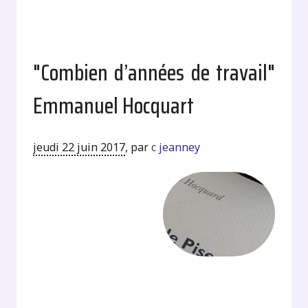
"Combien d’années de travail"
Emmanuel Hocquart
jeudi 22 juin 2017
,
par
c jeanney