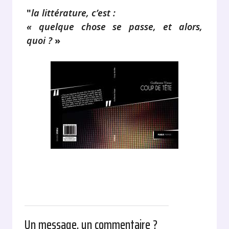
"
la littérature, c’est :
« quelque chose se passe, et alors,
quoi ?
»
Un message, un commentaire ?