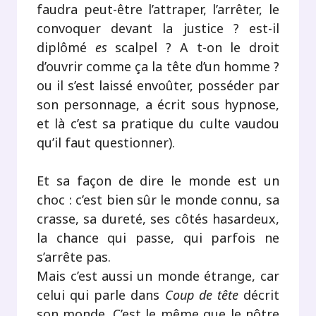
faudra peut-être l’attraper, l’arrêter, le
convoquer devant la justice ? est-il
diplômé
es
scalpel ? A t-on le droit
d’ouvrir comme ça la tête d’un homme ?
ou il s’est laissé envoûter, posséder par
son personnage, a écrit sous hypnose,
et là c’est sa pratique du culte vaudou
qu’il faut questionner).
Et sa façon de dire le monde est un
choc : c’est bien sûr le monde connu, sa
crasse, sa dureté, ses côtés hasardeux,
la chance qui passe, qui parfois ne
s’arrête pas.
Mais c’est aussi un monde étrange, car
celui qui parle dans
Coup de tête
décrit
son monde. C’est le même que le nôtre