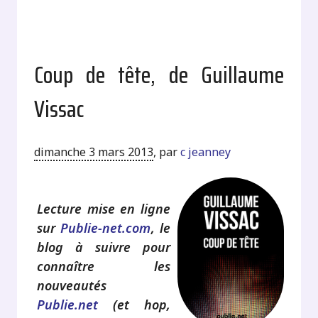
Coup de tête, de Guillaume
Vissac
dimanche 3 mars 2013
,
par
c jeanney
Lecture mise en ligne
sur
Publie-net.com
, le
blog à suivre pour
connaître les
nouveautés
Publie.net
(et hop,