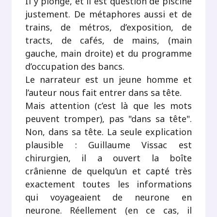
Il y plonge, et il est question de piscine
justement. De métaphores aussi et de
trains, de métros, d’exposition, de
tracts, de cafés, de mains, (main
gauche, main droite) et du programme
d’occupation des bancs.
Le narrateur est un jeune homme et
l’auteur nous fait entrer dans sa tête.
Mais attention (c’est là que les mots
peuvent tromper), pas "dans sa tête".
Non, dans sa tête. La seule explication
plausible : Guillaume Vissac est
chirurgien, il a ouvert la boîte
crânienne de quelqu’un et capté très
exactement toutes les informations
qui voyageaient de neurone en
neurone. Réellement (en ce cas, il