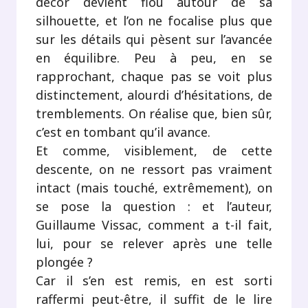
décor devient flou autour de sa
silhouette, et l’on ne focalise plus que
sur les détails qui pèsent sur l’avancée
en équilibre. Peu à peu, en se
rapprochant, chaque pas se voit plus
distinctement, alourdi d’hésitations, de
tremblements. On réalise que, bien sûr,
c’est en tombant qu’il avance.
Et comme, visiblement, de cette
descente, on ne ressort pas vraiment
intact (mais touché, extrêmement), on
se pose la question : et l’auteur,
Guillaume Vissac, comment a t-il fait,
lui, pour se relever après une telle
plongée ?
Car il s’en est remis, en est sorti
raffermi peut-être, il suffit de le lire