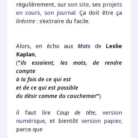
régulièrement, sur
son site
, ses
projets
en cours
,
son journal
. Ça doit être ça
lirécrire
: s’extraire du facile.
Alors, en écho aux
Mots
de
Leslie
Kaplan
,
(
"
ils essaient, les mots, de rendre
compte
à la fois de ce qui est
et de ce qui est possible
du désir comme du cauchemar
"
)
il faut lire
Coup de tête
,
version
numérique
, et bientôt
version papier
,
parce que