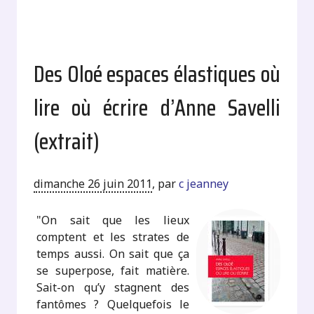
Des Oloé espaces élastiques où
lire où écrire d’Anne Savelli
(extrait)
dimanche 26 juin 2011
,
par
c jeanney
"On sait que les lieux
comptent et les strates de
temps aussi. On sait que ça
se superpose, fait matière.
Sait-on qu’y stagnent des
fantômes ? Quelquefois le