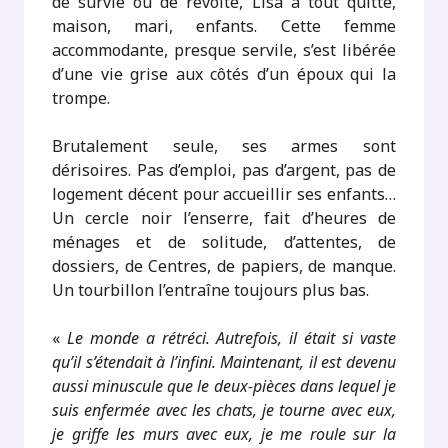
de survie ou de révolte, Lisa a tout quitté,
maison, mari, enfants. Cette femme
accommodante, presque servile, s’est libérée
d’une vie grise aux côtés d’un époux qui la
trompe.
Brutalement seule, ses armes sont
dérisoires. Pas d’emploi, pas d’argent, pas de
logement décent pour accueillir ses enfants…
Un cercle noir l’enserre, fait d’heures de
ménages et de solitude, d’attentes, de
dossiers, de Centres, de papiers, de manque.
Un tourbillon l’entraîne toujours plus bas.
«
Le monde a rétréci. Autrefois, il était si vaste
qu’il s’étendait à l’infini. Maintenant, il est devenu
aussi minuscule que le deux-pièces dans lequel je
suis enfermée avec les chats, je tourne avec eux,
je griffe les murs avec eux, je me roule sur la