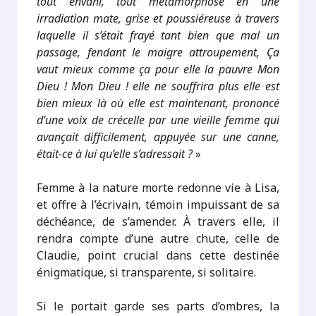
tout envahi, tout métamorphosé en une
irradiation mate, grise et poussiéreuse à travers
laquelle il s’était frayé tant bien que mal un
passage, fendant le maigre attroupement, Ça
vaut mieux comme ça pour elle la pauvre Mon
Dieu ! Mon Dieu ! elle ne souffrira plus elle est
bien mieux là où elle est maintenant, prononcé
d’une voix de crécelle par une vieille femme qui
avançait difficilement, appuyée sur une canne,
était-ce à lui qu’elle s’adressait ?
»
Femme à la nature morte redonne vie à Lisa,
et offre à l’écrivain, témoin impuissant de sa
déchéance, de s’amender. À travers elle, il
rendra compte d’une autre chute, celle de
Claudie, point crucial dans cette destinée
énigmatique, si transparente, si solitaire.
Si le portait garde ses parts d’ombres, la