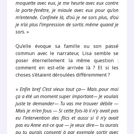
moquette avec eux, je me heurte avec eux contre
la porte-fenêtre, je miaule avec eux pour qu’on
m’entende. Confinée là, d’où je ne sors plus, d’où
je n’ai plus l’impression de sortir, même quand je
sors.
»
Qu’elle évoque sa famille ou son passé
commun avec le narrateur, Lisa semble se
poser éternellement la même question :
comment en est-elle arrivée là ? Et si les
choses s’étaient déroulées différemment ?
«
Enfin bref C’est vieux tout ça— Mais pour moi
ça a été un moment super important— Je voulais
juste te demander— Tu vas me trouver débile —
Mais je m’en fous — Si cette fois-là il n’y avait pas
eu l’intervention des flics et aussi si il n’y avait
pas eu Anne est-ce que — je veux dire— tu aurais
pu tu aurais consenti à par exemple sortir avec