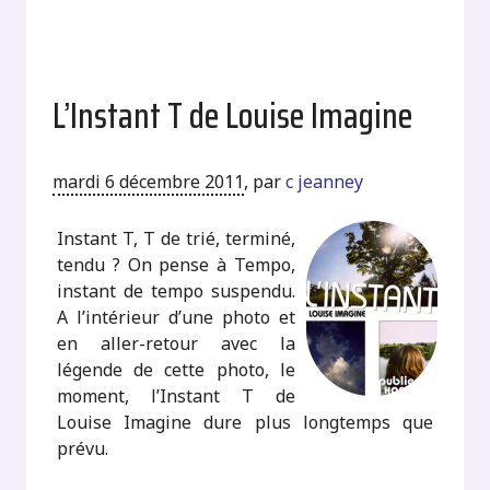
L’Instant T de Louise Imagine
mardi 6 décembre 2011
,
par
c jeanney
Instant T, T de trié, terminé,
tendu ? On pense à Tempo,
instant de tempo suspendu.
A l’intérieur d’une photo et
en aller-retour avec la
légende de cette photo, le
moment, l’Instant T de
Louise Imagine dure plus longtemps que
prévu.