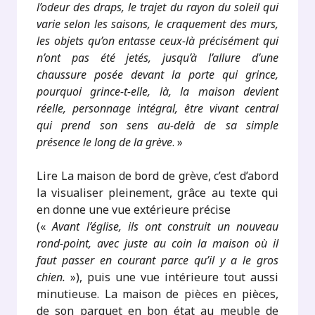
l’odeur des draps, le trajet du rayon du soleil qui
varie selon les saisons, le craquement des murs,
les objets qu’on entasse ceux-là précisément qui
n’ont pas été jetés, jusqu’à l’allure d’une
chaussure posée devant la porte qui grince,
pourquoi grince-t-elle, là, la maison devient
réelle, personnage intégral, être vivant central
qui prend son sens au-delà de sa simple
présence le long de la grève
. »
Lire La maison de bord de grève, c’est d’abord
la visualiser pleinement, grâce au texte qui
en donne une vue extérieure précise
(«
Avant l’église, ils ont construit un nouveau
rond-point, avec juste au coin la maison où il
faut passer en courant parce qu’il y a le gros
chien.
»), puis une vue intérieure tout aussi
minutieuse. La maison de pièces en pièces,
de son parquet en bon état au meuble de