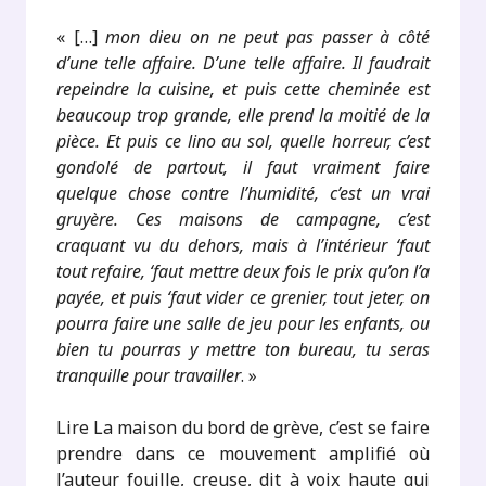
« […]
mon dieu on ne peut pas passer à côté
d’une telle affaire. D’une telle affaire. Il faudrait
repeindre la cuisine, et puis cette cheminée est
beaucoup trop grande, elle prend la moitié de la
pièce. Et puis ce lino au sol, quelle horreur, c’est
gondolé de partout, il faut vraiment faire
quelque chose contre l’humidité, c’est un vrai
gruyère. Ces maisons de campagne, c’est
craquant vu du dehors, mais à l’intérieur ‘faut
tout refaire, ‘faut mettre deux fois le prix qu’on l’a
payée, et puis ‘faut vider ce grenier, tout jeter, on
pourra faire une salle de jeu pour les enfants, ou
bien tu pourras y mettre ton bureau, tu seras
tranquille pour travailler
. »
Lire La maison du bord de grève, c’est se faire
prendre dans ce mouvement amplifié où
l’auteur fouille, creuse, dit à voix haute qui