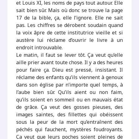
et Louis XI, les noms de pays tout autour. Elle
sait bien sûr. Mais où donc se trouve la page
17 de la bible, ça, elle l’ignore. Elle ne sait
pas. Les chiffres se dérobent soudain quand
la voix âpre de cette institutrice vieille et si
austère lui réclame d’ouvrir le livre à un
endroit introuvable.
Le matin, il faut se lever tôt. Ça veut qu’elle
aille prier avant toute chose. Il y a des heures
pour faire ça. Dieu est pressé, insistant. Il
réclame des enfants qu’ils viennent à genoux
dans son église par n’importe quel temps, à
l’aube bien sûr. Qu’ils aient ou non faim,
qu’ils soient en sommeil ou en mauvais état
de grâce. Ça veut des gosses pieuses, des
images saintes, des fillettes qui obéissent
sous la peur de la mort qu’entraînent des
péchés qui fauchent, mystères foudroyants.
Ça veut que leurs poches soient pleines de