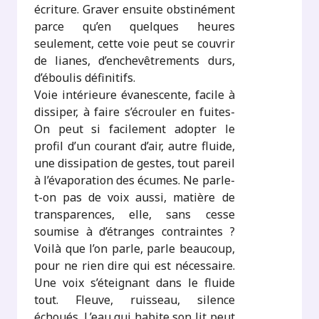
écriture. Graver ensuite obstinément
parce qu’en quelques heures
seulement, cette voie peut se couvrir
de lianes, d’enchevêtrements durs,
d’éboulis définitifs.
Voie intérieure évanescente, facile à
dissiper, à faire s’écrouler en fuites-
On peut si facilement adopter le
profil d’un courant d’air, autre fluide,
une dissipation de gestes, tout pareil
à l’évaporation des écumes. Ne parle-
t-on pas de voix aussi, matière de
transparences, elle, sans cesse
soumise à d’étranges contraintes ?
Voilà que l’on parle, parle beaucoup,
pour ne rien dire qui est nécessaire.
Une voix s’éteignant dans le fluide
tout. Fleuve, ruisseau, silence
échoués. L’eau qui habite son lit peut