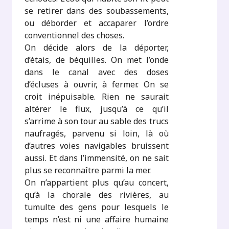
se retirer dans des soubassements,
ou déborder et accaparer l’ordre
conventionnel des choses.
On décide alors de la déporter,
d’étais, de béquilles. On met l’onde
dans le canal avec des doses
d’écluses à ouvrir, à fermer. On se
croit inépuisable. Rien ne saurait
altérer le flux, jusqu’à ce qu’il
s’arrime à son tour au sable des trucs
naufragés, parvenu si loin, là où
d’autres voies navigables bruissent
aussi. Et dans l’immensité, on ne sait
plus se reconnaître parmi la mer.
On n’appartient plus qu’au concert,
qu’à la chorale des rivières, au
tumulte des gens pour lesquels le
temps n’est ni une affaire humaine