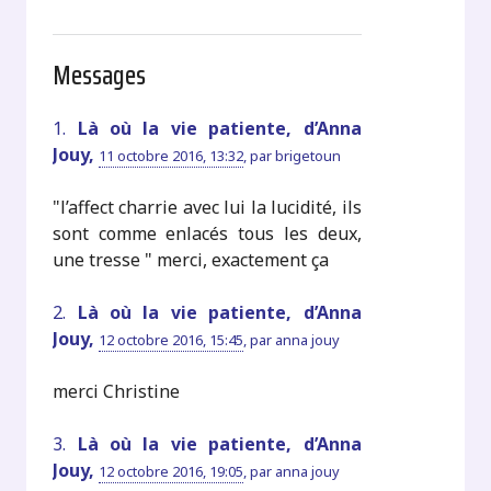
Messages
1.
Là où la vie patiente, d’Anna
Jouy,
11 octobre 2016, 13:32
,
par
brigetoun
"l’affect charrie avec lui la lucidité, ils
sont comme enlacés tous les deux,
une tresse " merci, exactement ça
2.
Là où la vie patiente, d’Anna
Jouy,
12 octobre 2016, 15:45
,
par
anna jouy
merci Christine
3.
Là où la vie patiente, d’Anna
Jouy,
12 octobre 2016, 19:05
,
par
anna jouy