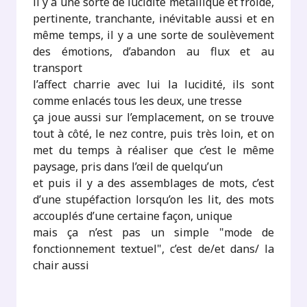
il y a une sorte de lucidité métallique et froide,
pertinente, tranchante, inévitable aussi et en
même temps, il y a une sorte de soulèvement
des émotions, d’abandon au flux et au
transport
l’affect charrie avec lui la lucidité, ils sont
comme enlacés tous les deux, une tresse
ça joue aussi sur l’emplacement, on se trouve
tout à côté, le nez contre, puis très loin, et on
met du temps à réaliser que c’est le même
paysage, pris dans l’œil de quelqu’un
et puis il y a des assemblages de mots, c’est
d’une stupéfaction lorsqu’on les lit, des mots
accouplés d’une certaine façon, unique
mais ça n’est pas un simple "mode de
fonctionnement textuel", c’est de/et dans/ la
chair aussi