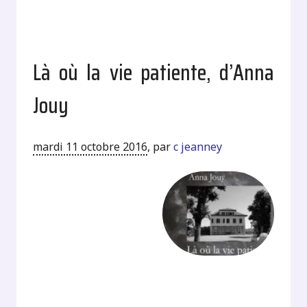
Là où la vie patiente, d’Anna
Jouy
mardi 11 octobre 2016
,
par
c jeanney