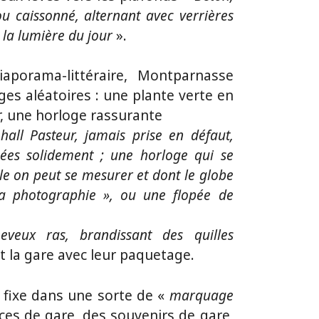
u caissonné, alternant avec verrières
 la lumière du jour
».
porama-littéraire, Montparnasse
s aléatoires : une plante verte en
r, une horloge rassurante
hall Pasteur, jamais prise en défaut,
mées solidement ; une horloge qui se
lle on peut se mesurer et dont le globe
la photographie », ou une flopée de
eveux ras, brandissant des quilles
t la gare avec leur paquetage.
se fixe dans une sorte de «
marquage
ces de gare, des souvenirs de gare,