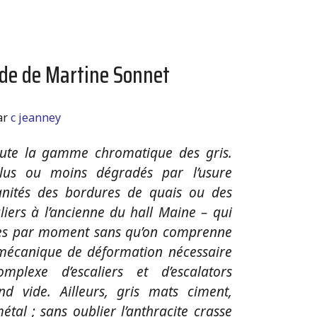
e de Martine Sonnet
ar
c jeanney
oute la gamme chromatique des gris.
plus ou moins dégradés par l’usure
anités des bordures de quais ou des
iers à l’ancienne du hall Maine – qui
es par moment sans qu’on comprenne
 mécanique de déformation nécessaire
mplexe d’escaliers et d’escalators
 vide. Ailleurs, gris mats ciment,
métal ; sans oublier l’anthracite crasse