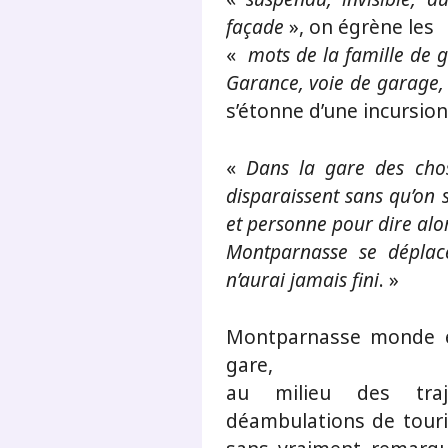
façade
», on égrène les
«
mots de la famille de 
Garance, voie de garage,
s’étonne d’une incursion
«
Dans la gare des chos
disparaissent sans qu’on 
et personne pour dire alo
Montparnasse se déplac
n’aurai jamais fini
. »
Montparnasse monde e
gare,
au milieu des traje
déambulations de touri