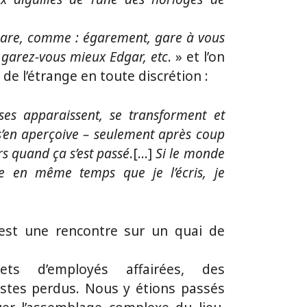
gare, comme : égarement, gare à vous
 garez-vous mieux Edgar, etc
. » et l’on
 de l’étrange en toute discrétion :
es apparaissent, se transforment et
s’en aperçoive – seulement après coup
rs quand ça s’est passé
.[…]
Si le monde
e en même temps que je l’écris, je
st une rencontre sur un quai de
ts d’employés affairées, des
stes perdus. Nous y étions passés