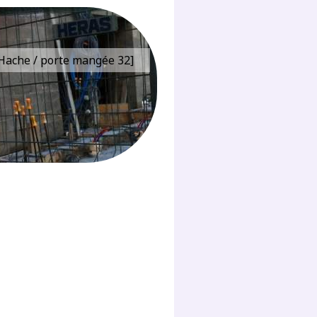
e Hache / porte mangée 32]