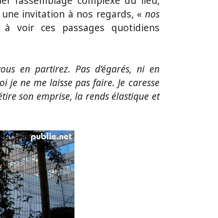
er l’assemblage complexe du lieu,
 une invitation à nos regards, «
nos
à voir ces passages quotidiens
ous en partirez. Pas d’égarés, ni en
i je ne me laisse pas faire. Je caresse
étire son emprise, la rends élastique et