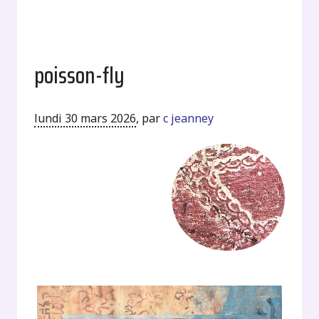
poisson-fly
lundi 30 mars 2026
,
par
c jeanney