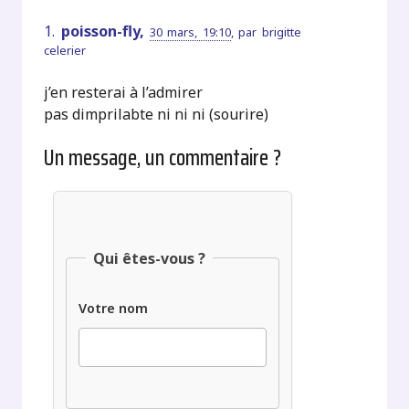
1.
poisson-fly,
30 mars, 19:10
,
par
brigitte
celerier
j’en resterai à l’admirer
pas dimprilabte ni ni ni (sourire)
Un message, un commentaire ?
Qui êtes-vous ?
Votre nom