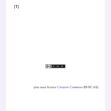
[
1
]
.
(site sous licence
Creative Commons
BY-NC-SA)