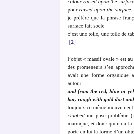
colour raised upon the surfac
pour
raised upon the surface
,
je préfère que la phrase franç
surface fait socle
c’est une toile, une toile de ta
[
2
]
l’objet « massif ovale » est au 
des promeneurs s’en approcher
avait une forme organique a
autour
and from the red, blue or ye
bar, rough with gold dust and 
toujours ce même mouvement
clubbed
me pose problème (
matraque, et donc qui en a la 
porte en lui la forme d’un obje