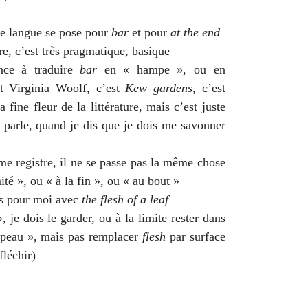
de langue se pose pour
bar
et pour
at the end
re, c’est très pragmatique, basique
ance à traduire
bar
en « hampe », ou en
t Virginia Woolf, c’est
Kew gardens
, c’est
a fine fleur de la littérature, mais c’est juste
je parle, quand je dis que je dois me savonner
me registre, il ne se passe pas la même chose
ité », ou « à la fin », ou « au bout »
as pour moi avec
the flesh of a leaf
 je dois le garder, ou à la limite rester dans
« peau », mais pas remplacer
flesh
par surface
fléchir)