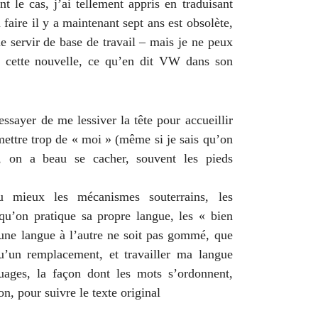
t le cas, j’ai tellement appris en traduisant
 faire il y a maintenant sept ans est obsolète,
 servir de base de travail – mais je ne peux
e cette nouvelle, ce qu’en dit VW dans son
 essayer de me lessiver la tête pour accueillir
 mettre trop de « moi » (même si je sais qu’on
, on a beau se cacher, souvent les pieds
u mieux les mécanismes souterrains, les
qu’on pratique sa propre langue, les « bien
’une langue à l’autre ne soit pas gommé, que
u’un remplacement, et travailler ma langue
uages, la façon dont les mots s’ordonnent,
n, pour suivre le texte original