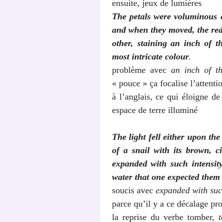
ensuite, jeux de lumières
The petals were voluminous 
and when they moved, the red,
other, staining an inch of 
most intricate colour
.
problème avec
an inch of t
« pouce » ça focalise l’attent
à l’anglais, ce qui éloigne de
espace de terre illuminé
The light fell either upon the
of a snail with its brown, ci
expanded with such intensity
water that one expected them 
soucis avec
expanded with such
parce qu’il y a ce décalage p
la reprise du verbe tomber,
t