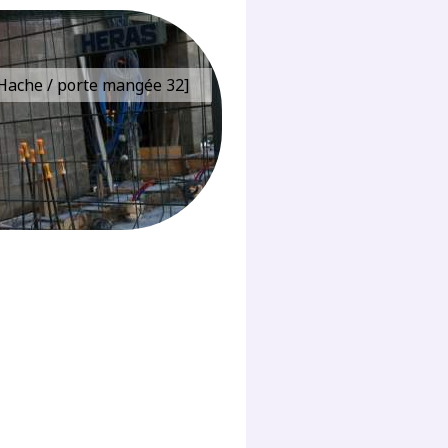
e Hache / porte mangée 32]