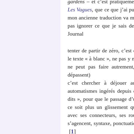
gardens
– et c’est pratiquemen
Les Vagues
, que ce que j’ai pu
mon ancienne traduction va me
pas ignorer ce que je sais d
Journal
tenter de partir de zéro, c’est
le texte « à blanc », ne pas y
ne peut pas faire autrement
dépassent)
c’est chercher à déjouer a
automatismes ingérés depuis 
dits », pour que le passage d
ce soit plus un glissement q
avec ses connecteurs, ses ro
s’agencent, syntaxe, ponctuatio
[
1
]