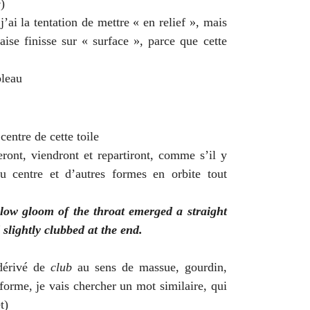
e
)
 j’ai la tentation de mettre « en relief », mais
aise finisse sur « surface », parce que cette
bleau
centre de cette toile
ont, viendront et repartiront, comme s’il y
u centre et d’autres formes en orbite tout
llow gloom of the throat emerged a straight
slightly clubbed at the end.
dérivé de
club
au sens de massue, gourdin,
forme, je vais chercher un mot similaire, qui
t)