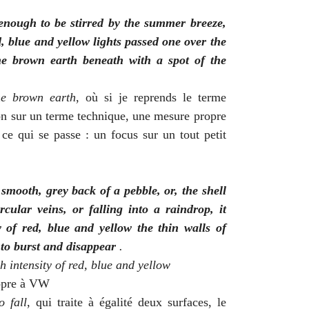
enough to be stirred by the summer breeze,
 blue and yellow lights passed one over the
the brown earth beneath with a spot of the
he brown earth
, où si je reprends le terme
ion sur un terme technique, une mesure propre
 ce qui se passe : un focus sur un tout petit
 smooth, grey back of a pebble, or, the shell
rcular veins, or falling into a raindrop, it
 of red, blue and yellow the thin walls of
to burst and disappear
.
 intensity of red, blue and yellow
ropre à VW
o fall
, qui traite à égalité deux surfaces, le