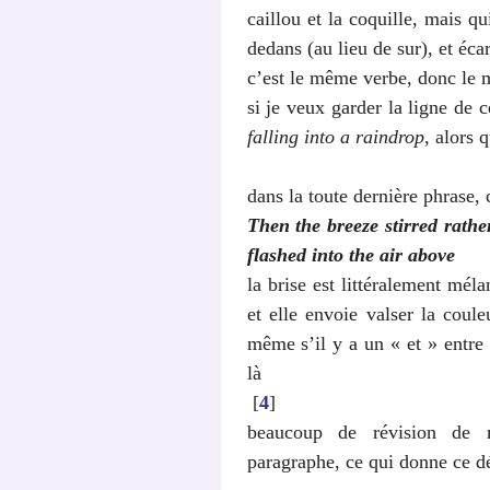
caillou et la coquille, mais q
dedans (au lieu de sur), et écar
c’est le même verbe, donc le
si je veux garder la ligne de
falling into a raindrop
, alors 
dans la toute dernière phrase,
Then the breeze stirred rath
flashed into the air above
la brise est littéralement méla
et elle envoie valser la coule
même s’il y a un « et » entre 
là
[
4
]
beaucoup de révision de 
paragraphe, ce qui donne ce d