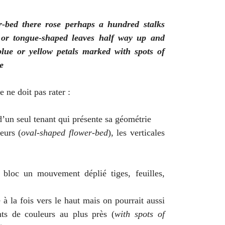
-bed there rose perhaps a hundred stalks
 or tongue-shaped leaves half way up and
blue or yellow petals marked with spots of
e
e ne doit pas rater :
d’un seul tenant qui présente sa géométrie
eurs (
oval-shaped flower-bed
), les verticales
e bloc un mouvement déplié tiges, feuilles,
à la fois vers le haut mais on pourrait aussi
nts de couleurs au plus près (
with spots of