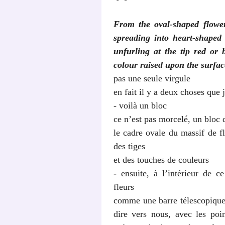
From the oval-shaped flower
spreading into heart-shaped
unfurling at the tip red or 
colour raised upon the surfac
pas une seule virgule
en fait il y a deux choses que j
- voilà un bloc
ce n’est pas morcelé, un bloc 
le cadre ovale du massif de fl
des tiges
et des touches de couleurs
- ensuite, à l’intérieur de c
fleurs
comme une barre télescopique 
dire vers nous, avec les poi