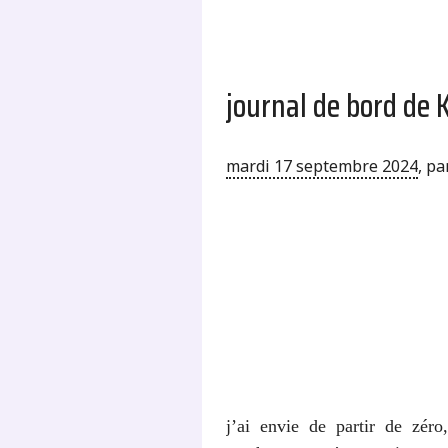
journal de bord de
mardi 17 septembre 2024
,
pa
j’ai envie de partir de zér