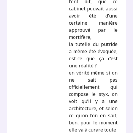
l’ont dit, que ce
cabinet pouvait aussi
avoir été d’une
certaine manière
approuvé par le
mortifère,
la tutelle du putride
a même été évoquée,
est-ce que ça c’est
une réalité ?
en vérité même si on
ne sait pas
officiellement qui
compose le styx, on
voit qu’il y a une
architecture, et selon
ce qu’on l’on en sait,
ben, pour le moment
elle va à curare toute