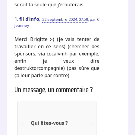
serait la seule que j’écouterais
1.
fil d’info,
22 septembre 2024, 07:59
,
par
C
Jeanney
Merci Brigitte :-) (je vais tenter de
travailler en ce sens) (chercher des
sponsors, via cocalvmh par exemple,
enfin je veux dire
destruktorcompagnie) (pas sûre que
ça leur parle par contre)
Un message, un commentaire ?
Qui êtes-vous ?