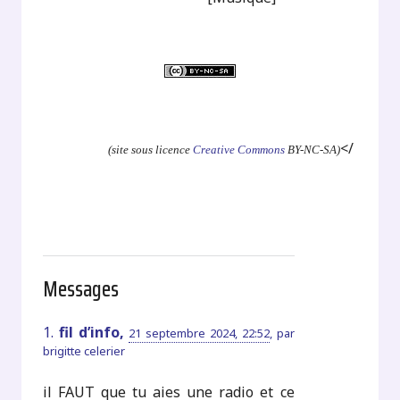
.
</
(site sous licence
Creative Commons
BY-NC-SA)
Messages
1.
fil d’info,
21 septembre 2024, 22:52
,
par
brigitte celerier
il FAUT que tu aies une radio et ce