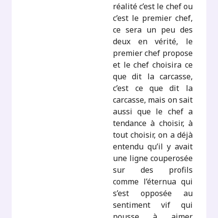
réalité c’est le chef ou
c’est le premier chef,
ce sera un peu des
deux en vérité, le
premier chef propose
et le chef choisira ce
que dit la carcasse,
c’est ce que dit la
carcasse, mais on sait
aussi que le chef a
tendance à choisir, à
tout choisir, on a déjà
entendu qu’il y avait
une ligne couperosée
sur des profils
comme l’éternua qui
s’est opposée au
sentiment vif qui
pousse à aimer