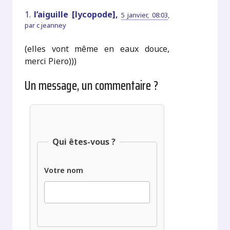
1.
l’aiguille [lycopode],
5 janvier, 08:03
,
par
c jeanney
(elles vont même en eaux douce,
merci Piero)))
Un message, un commentaire ?
Qui êtes-vous ?
Votre nom