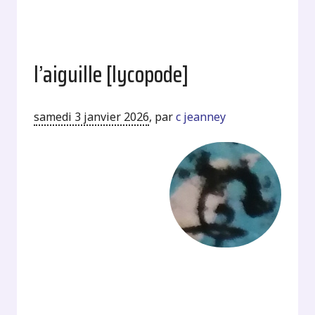
l’aiguille [lycopode]
samedi 3 janvier 2026
,
par
c jeanney