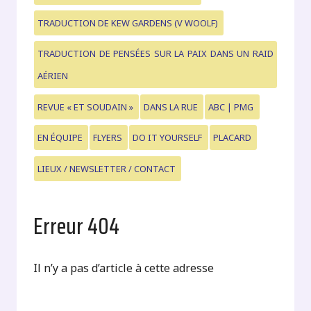
TRADUCTION DE KEW GARDENS (V WOOLF)
TRADUCTION DE PENSÉES SUR LA PAIX DANS UN RAID
AÉRIEN
REVUE « ET SOUDAIN »
DANS LA RUE
ABC | PMG
EN ÉQUIPE
FLYERS
DO IT YOURSELF
PLACARD
LIEUX / NEWSLETTER / CONTACT
Erreur 404
Il n’y a pas d’article à cette adresse