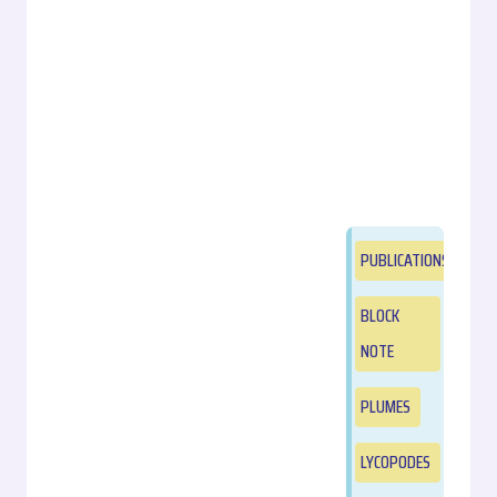
PUBLICATIONS
BLOCK
NOTE
PLUMES
LYCOPODES