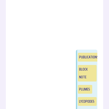
PUBLICATIONS
BLOCK
NOTE
PLUMES
LYCOPODES