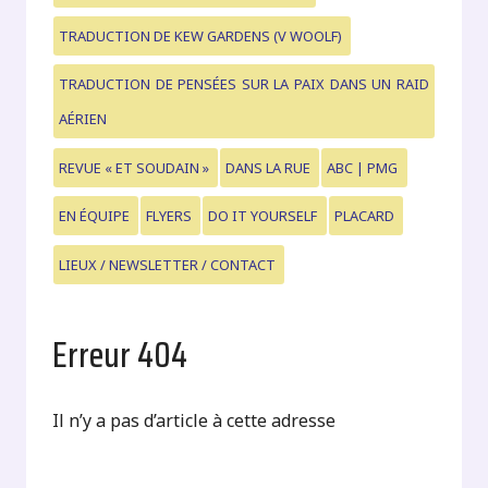
TRADUCTION DE KEW GARDENS (V WOOLF)
TRADUCTION DE PENSÉES SUR LA PAIX DANS UN RAID
AÉRIEN
REVUE « ET SOUDAIN »
DANS LA RUE
ABC | PMG
EN ÉQUIPE
FLYERS
DO IT YOURSELF
PLACARD
LIEUX / NEWSLETTER / CONTACT
Erreur 404
Il n’y a pas d’article à cette adresse