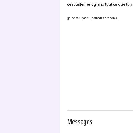
c’est tellement grand tout ce que tu voi
(je ne sais pas s’il pouvait entendre)
.
Messages