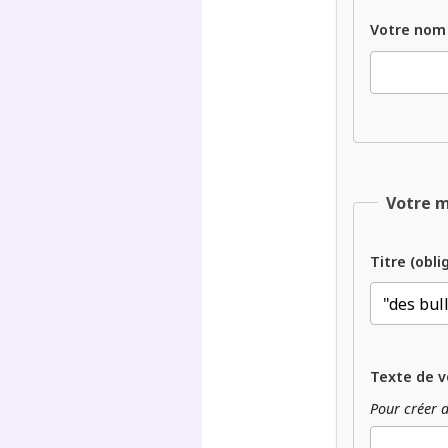
Votre nom
Votre 
Titre (obli
Texte de v
Pour créer d