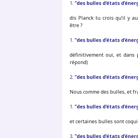
1.
"des bulles d’états d’énerg
dis Planck tu crois qu’il y 
être ?
1.
"des bulles d’états d’énerg
définitivement oui, et dans 
répond)
2.
"des bulles d’états d’énerg
Nous comme des bulles, et fr
1.
"des bulles d’états d’énerg
et certaines bulles sont coquil
3.
"des bulles d’états d’énerg