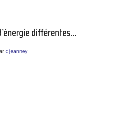
d’énergie différentes...
ar
c jeanney