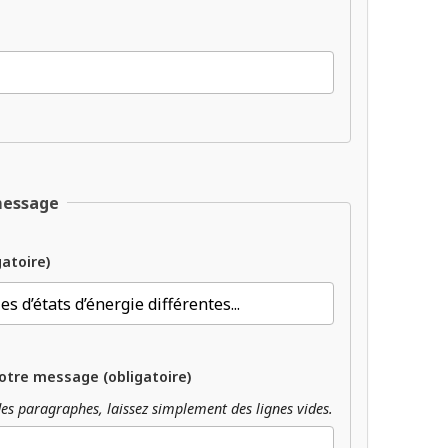
message
gatoire)
otre message (obligatoire)
es paragraphes, laissez simplement des lignes vides.