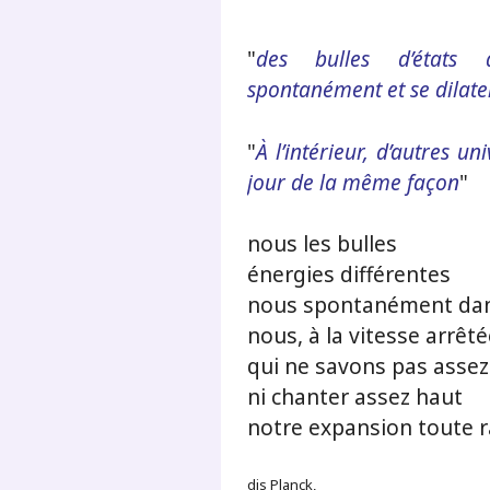
"
des bulles d’états d
spontanément et se dilaten
"
À l’intérieur, d’autres 
jour de la même façon
"
nous les bulles
énergies différentes
nous spontanément dans
nous, à la vitesse arrêté
qui ne savons pas assez
ni chanter assez haut
notre expansion toute r
dis Planck,