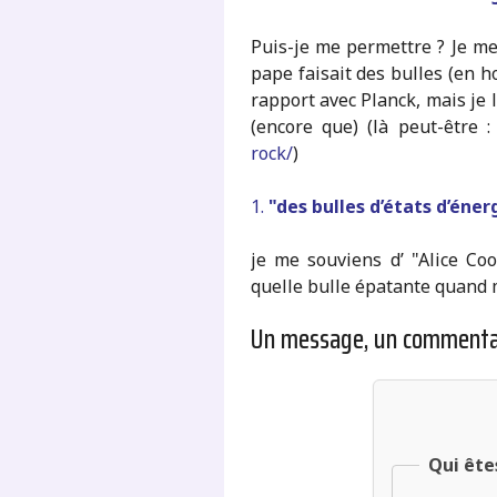
Puis-je me permettre ? Je me
pape faisait des bulles (en h
rapport avec Planck, mais je
(encore que) (là peut-être 
rock/
)
1.
"des bulles d’états d’énerg
je me souviens d’ "Alice Co
quelle bulle épatante quand
Un message, un commenta
Qui ête