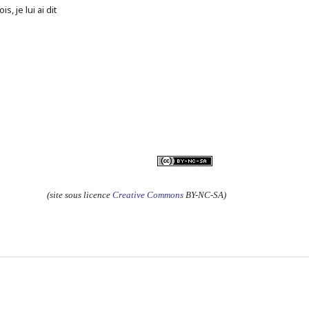
s, je lui ai dit
(site sous licence
Creative Commons
BY-NC-SA)