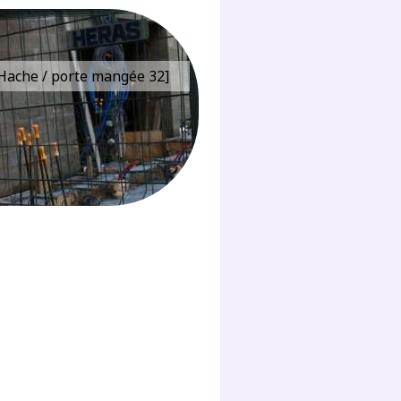
e Hache / porte mangée 32]