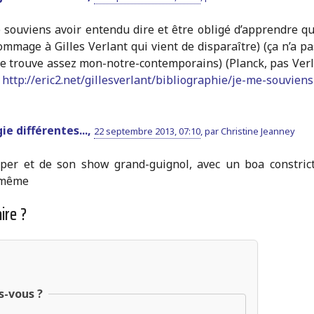
 souviens avoir entendu dire et être obligé d’apprendre qu
ommage à Gilles Verlant qui vient de disparaître) (ça n’a pa
 le trouve assez mon-notre-contemporains) (Planck, pas Verl
:
http://eric2.net/gillesverlant/bibliographie/je-me-souviens
ie différentes...,
22 septembre 2013, 07:10
,
par
Christine Jeanney
oper et de son show grand-guignol, avec un boa constrict
 même
ire ?
s-vous ?