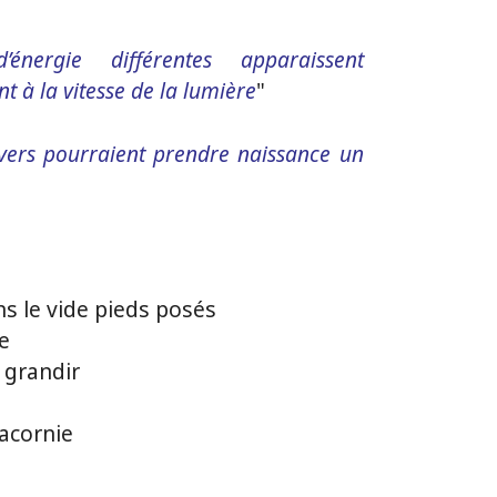
’énergie différentes apparaissent
t à la vitesse de la lumière
"
univers pourraient prendre naissance un
 le vide pieds posés
e
 grandir
acornie