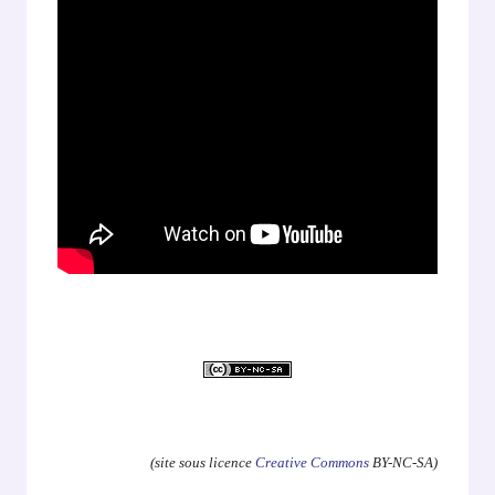
.
(site sous licence
Creative Commons
BY-NC-SA)