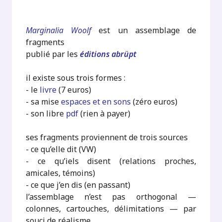
Marginalia Woolf
est un assemblage de
fragments
publié par les
éditions abrüpt
il existe sous trois formes :
- le
livre
(7 euros)
- sa mise
espaces et en sons
(zéro euros)
- son libre
pdf
(rien à payer)
ses fragments proviennent de trois sources
- ce qu’elle dit (VW)
- ce qu’iels disent (relations proches,
amicales, témoins)
- ce que j’en dis (en passant)
l’assemblage n’est pas orthogonal —
colonnes, cartouches, délimitations — par
souci de réalisme