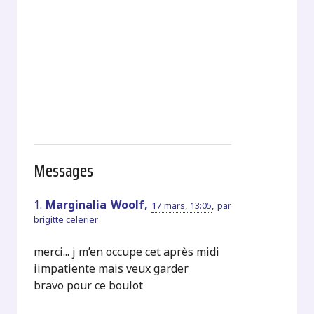
Messages
1.
Marginalia Woolf,
17 mars, 13:05
,
par
brigitte celerier
merci... j m’en occupe cet après midi
iimpatiente mais veux garder
bravo pour ce boulot