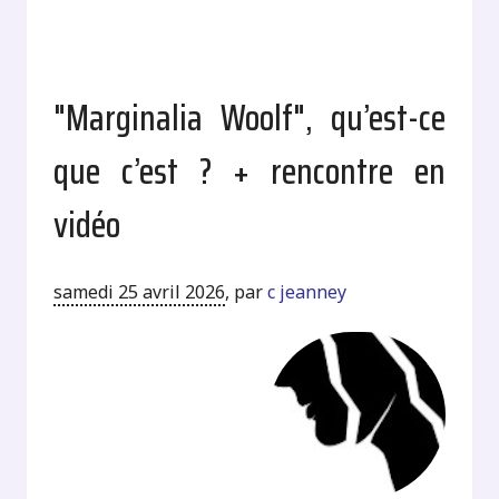
"Marginalia Woolf", qu’est-ce
que c’est ? + rencontre en
vidéo
samedi 25 avril 2026
,
par
c jeanney