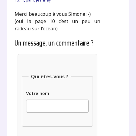
10:11
,
par
C Jeanney
Merci beaucoup à vous Simone :-)
(oui la page 10 c’est un peu un
radeau sur l’océan)
Un message, un commentaire ?
Qui êtes-vous ?
Votre nom