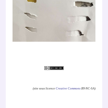
.
(site sous licence
Creative Commons
BY-NC-SA)