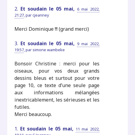
2.
Et soudain le 05 mai,
6 mai 2022,
21:27
,
par
cjeanney
Merci Dominique !!! (grand merci)
3.
Et soudain le 05 mai,
9 mai 2022,
19:57
,
par
simone wambeke
Bonsoir Christine : merci pour les
oiseaux, pour vos deux grands
dessins bleus et surtout pour votre
page 10, ce texte d’une seule page
aux informations mélangées
inextricablement, les sérieuses et les
futiles.
Merci beaucoup.
1.
Et soudain le 05 mai,
11 mai 2022,