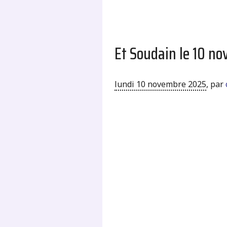
Et Soudain le 10 n
lundi 10 novembre 2025
,
par