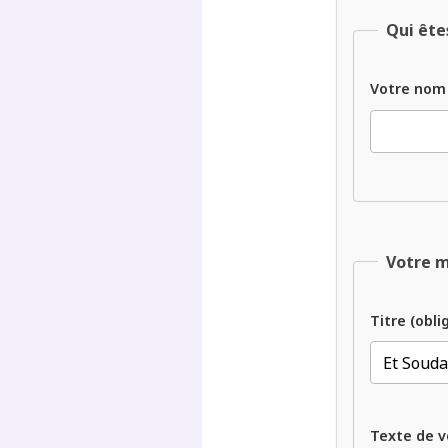
Qui ête
Votre nom
Votre 
Titre (obli
Texte de v