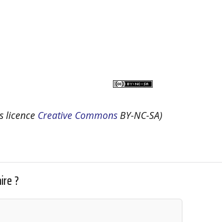
us licence
Creative Commons
BY-NC-SA)
ire ?