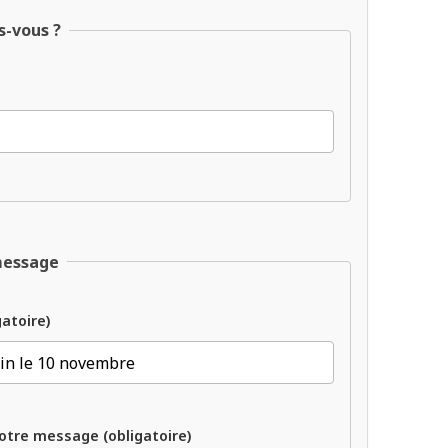
s-vous ?
message
gatoire)
otre message (obligatoire)