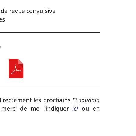
 de revue convulsive
es
s
 directement les prochains
Et soudain
 merci de me l’indiquer
ici
ou en