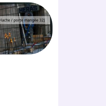
e Hache / porte mangée 32]