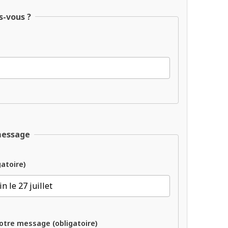
s-vous ?
message
gatoire)
otre message (obligatoire)