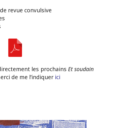
de revue convulsive
es
s
 directement les prochains
Et soudain
erci de me l’indiquer
ici