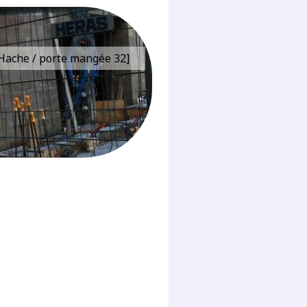
e Hache / porte mangée 32]