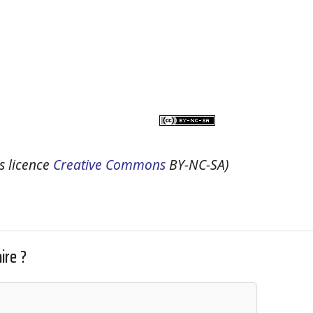
us licence
Creative Commons
BY-NC-SA)
ire ?