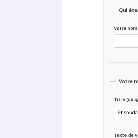
Qui ête
Votre nom
Votre 
Titre (obli
Texte de v