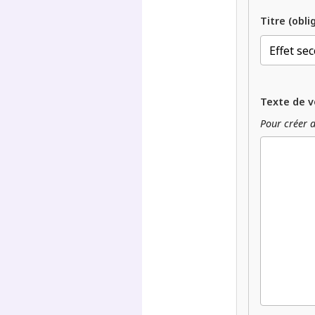
Titre (obli
Texte de v
Pour créer d