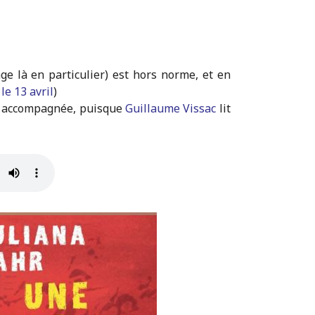
ge là en particulier) est hors norme, et en
 le 13 avril
)
ure accompagnée, puisque
Guillaume Vissac
lit