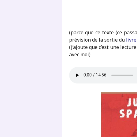
(parce que ce texte (ce passa
prévision de la sortie du
livre
(j’ajoute que c’est une lect
avec moi)