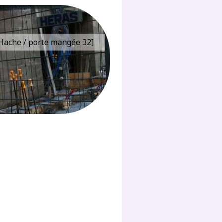
e Hache / porte mangée 32]