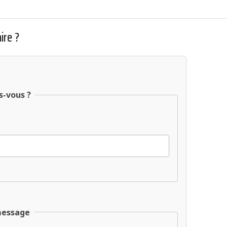
ire ?
s-vous ?
message