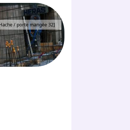
e Hache / porte mangée 32]