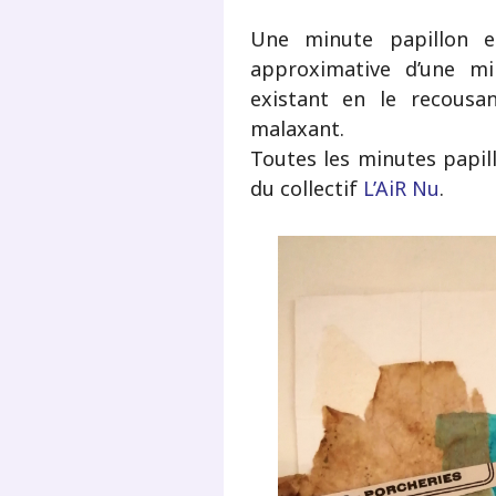
Une minute papillon e
approximative d’une mi
existant en le recousan
malaxant.
Toutes les minutes papill
du collectif
L’AiR Nu
.