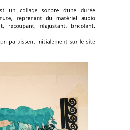
st un collage sonore d’une durée
nute, reprenant du matériel audio
t, recoupant, réajustant, bricolant,
on paraissent initialement sur le site