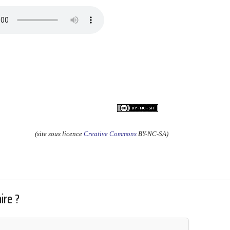
(site sous licence
Creative Commons
BY-NC-SA)
ire ?