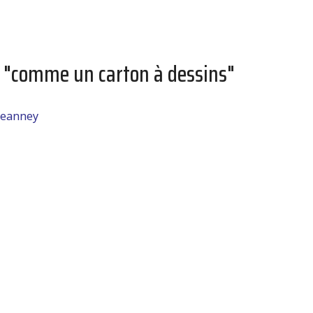
, "comme un carton à dessins"
jeanney