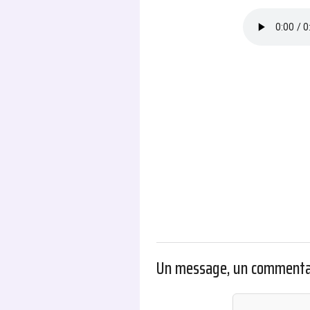
.
Un message, un commenta