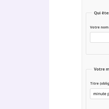
Qui ête
Votre nom
Votre 
Titre (obli