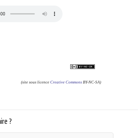
(site sous licence
Creative Commons
BY-NC-SA)
ire ?