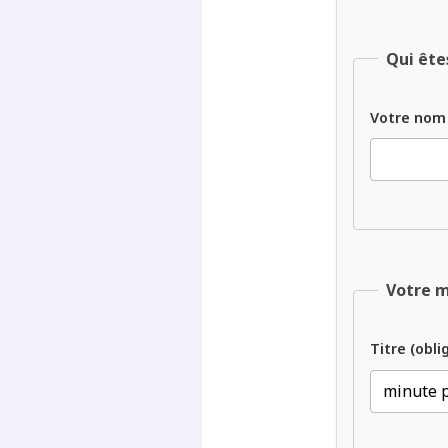
Qui ête
Votre nom
Votre 
Titre (obli