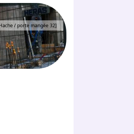
e Hache / porte mangée 32]