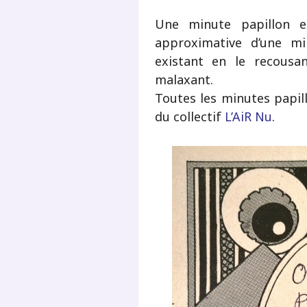
Une minute papillon e
approximative d’une mi
existant en le recousan
malaxant.
Toutes les minutes papill
du collectif
L’AiR Nu
.