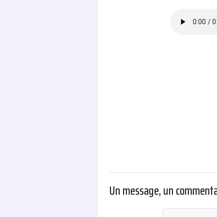
.
Un message, un commenta