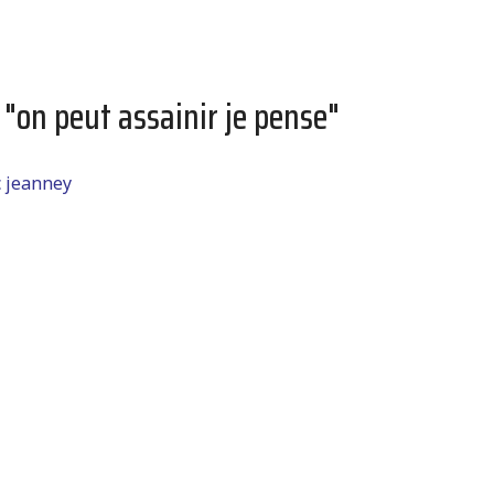
 "on peut assainir je pense"
c jeanney