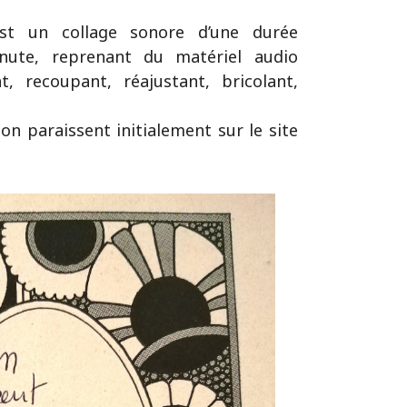
st un collage sonore d’une durée
nute, reprenant du matériel audio
t, recoupant, réajustant, bricolant,
on paraissent initialement sur le site