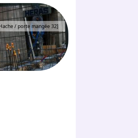
e Hache / porte mangée 32]