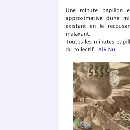
Une minute papillon e
approximative d’une mi
existant en le recousan
malaxant.
Toutes les minutes papill
du collectif
L’AiR Nu
.