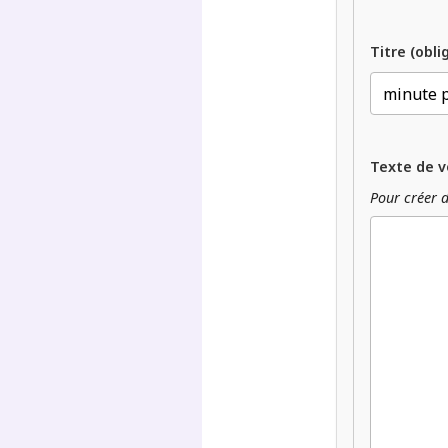
Titre (obli
Texte de v
Pour créer d