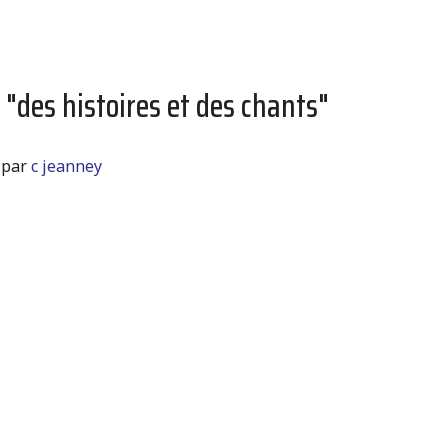
 "des histoires et des chants"
,
par
c jeanney