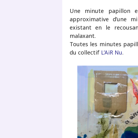
Une minute papillon e
approximative d’une mi
existant en le recousan
malaxant.
Toutes les minutes papill
du collectif
L’AiR Nu
.