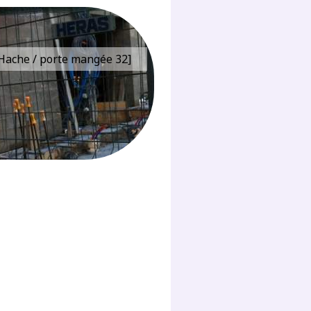
e Hache / porte mangée 32]