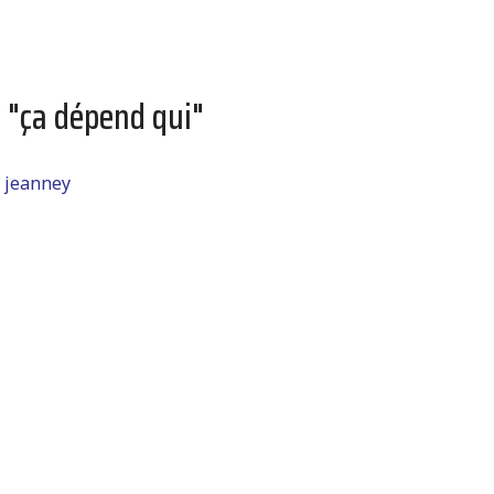
 "ça dépend qui"
c jeanney