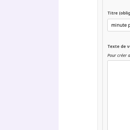
Titre (obli
Texte de v
Pour créer d